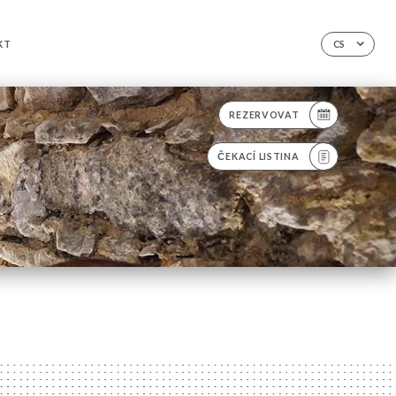
KT
CS
REZERVOVAT
ČEKACÍ LISTINA